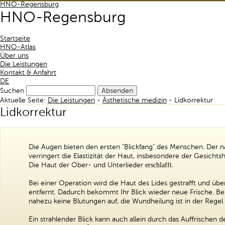
HNO-Regensburg
HNO
-Regensburg
Startseite
HNO-Atlas
Über uns
Die Leistungen
Kontakt & Anfahrt
DE
Suchen
Aktuelle Seite:
Die Leistungen
-
Ästhetische medizin
- Lidkorrektur
Lidkorrektur
Die Augen bieten den ersten "Blickfang" des Menschen. Der na
verringert die Elastizität der Haut, insbesondere der Gesicht
Die Haut der Ober- und Unterlieder
erschlafft
.
Bei einer Operation wird die Haut des Lides gestrafft und üb
entfernt. Dadurch bekommt Ihr Blick wieder neue Frische. Be
nahezu keine Blutungen auf, die Wundheilung ist in der Regel
Ein strahlender Blick kann auch allein durch das Auffrischen