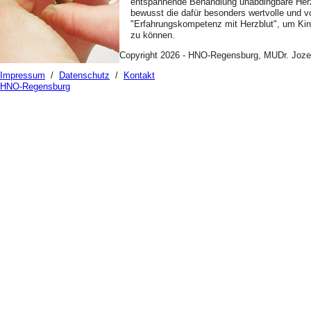
entspannende Behandlung unabdingbare Herzl
bewusst die dafür besonders wertvolle und vo
"Erfahrungskompetenz mit Herzblut", um Kind 
zu können.
Copyright 2026 - HNO-Regensburg, MUDr. Joz
Impressum
/
Datenschutz
/
Kontakt
HNO
-Regensburg