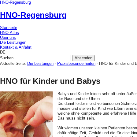
HNO-Regensburg
HNO
-Regensburg
Startseite
HNO-Atlas
Über uns
Die Leistungen
Kontakt & Anfahrt
DE
Suchen
Aktuelle Seite:
Die Leistungen
-
Praxisbesonderheiten
- HNO für Kinder und 
HNO für Kinder und Babys
Babys und Kinder leiden sehr oft unter äuße
der Nase und der Ohren.
Die damit leider meist verbundenen Schmerz
massiv und stellen für Kind wie Eltern eine e
welche ohne kompetente und erfahrene Hilfe ni
Das muss nicht sein.
Wir widmen unseren kleinen Patienten besond
dafür nötige Zeit, Geduld und die für eine kind